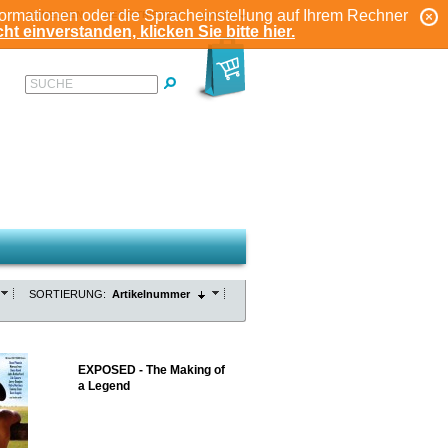
formationen oder die Spracheinstellung auf Ihrem Rechner
ANMELDEN
REGISTRIEREN
KONTO
ht einverstanden, klicken Sie bitte hier.
SUCHE
SORTIERUNG:
Artikelnummer
EXPOSED - The Making of
a Legend