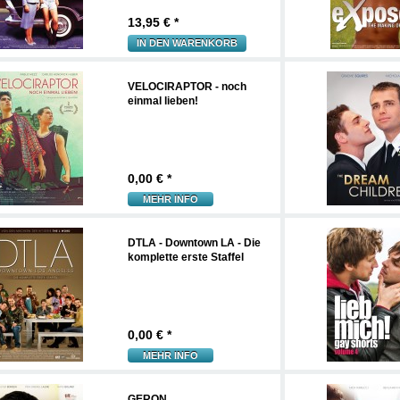
13,95
€ *
IN DEN WARENKORB
VELOCIRAPTOR - noch
einmal lieben!
0,00
€ *
MEHR INFO
DTLA - Downtown LA - Die
komplette erste Staffel
0,00
€ *
MEHR INFO
GERON