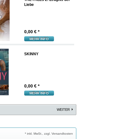
Liebe
0,00
€ *
MEHR INFO
SKINNY
0,00
€ *
MEHR INFO
WEITER
* inkl. MwSt., zzgl. Versandkosten