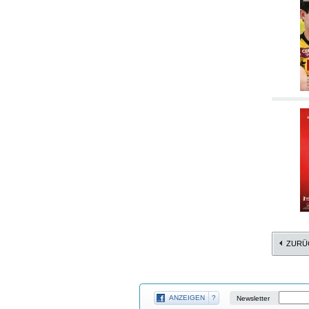
ZURÜ
ANZEIGEN
?
Newsletter