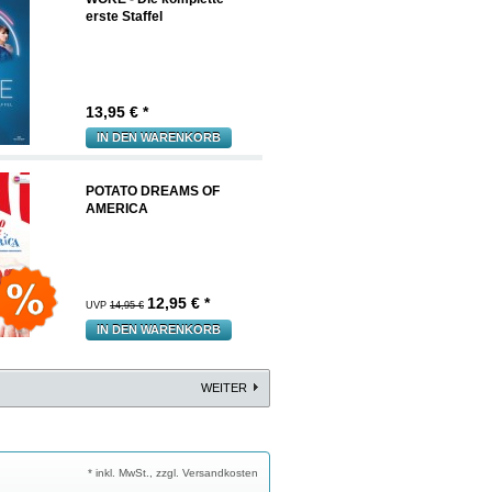
erste Staffel
13,95
€ *
IN DEN WARENKORB
POTATO DREAMS OF
AMERICA
12,95
€ *
UVP
14,95 €
IN DEN WARENKORB
WEITER
* inkl. MwSt., zzgl. Versandkosten