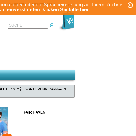
formationen oder die Spracheinstellung auf Ihrem Rechner
ANMELDEN
REGISTRIEREN
KONTO
ht einverstanden, klicken Sie bitte hier.
SUCHE
EITE:
10
SORTIERUNG:
Wählen
FAIR HAVEN