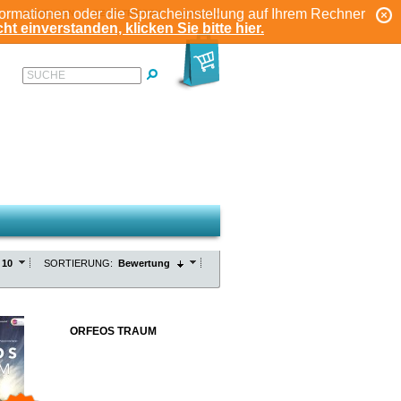
formationen oder die Spracheinstellung auf Ihrem Rechner
ANMELDEN
REGISTRIEREN
KONTO
ht einverstanden, klicken Sie bitte hier.
SUCHE
10
SORTIERUNG:
Bewertung
ORFEOS TRAUM