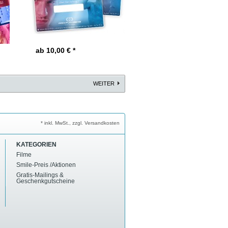
ab 10,00
€ *
WEITER
* inkl. MwSt., zzgl. Versandkosten
KATEGORIEN
Filme
Smile-Preis /Aktionen
Gratis-Mailings &
Geschenkgutscheine