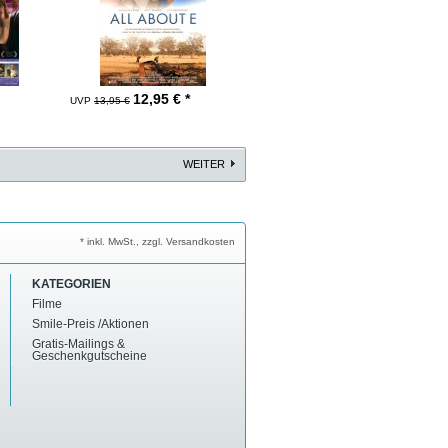
12,95
€ *
UVP
13,95 €
WEITER
* inkl. MwSt., zzgl. Versandkosten
KATEGORIEN
Filme
Smile-Preis /Aktionen
Gratis-Mailings &
Geschenkgutscheine