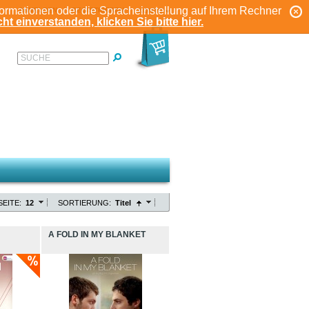
formationen oder die Spracheinstellung auf Ihrem Rechner
ANMELDEN
REGISTRIEREN
KONTO
ht einverstanden, klicken Sie bitte hier.
SUCHE
SEITE:
12
SORTIERUNG:
Titel
A FOLD IN MY BLANKET