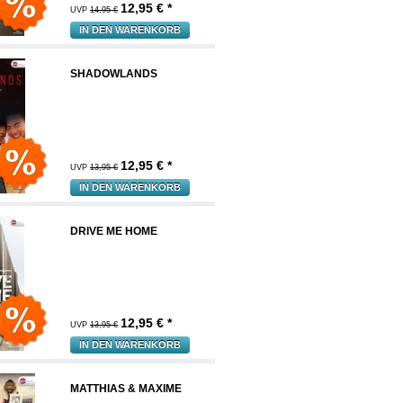
12,95
€ *
UVP
14,95 €
IN DEN WARENKORB
SHADOWLANDS
12,95
€ *
UVP
13,95 €
IN DEN WARENKORB
DRIVE ME HOME
12,95
€ *
UVP
13,95 €
IN DEN WARENKORB
MATTHIAS & MAXIME