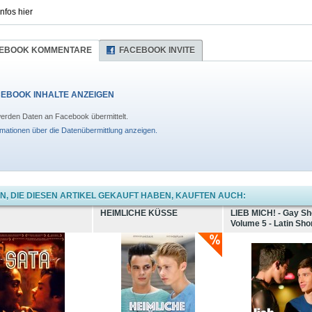
Infos hier
EBOOK KOMMENTARE
FACEBOOK INVITE
EBOOK INHALTE ANZEIGEN
erden Daten an Facebook übermittelt.
rmationen über die Datenübermittlung anzeigen.
, DIE DIESEN ARTIKEL GEKAUFT HABEN, KAUFTEN AUCH:
HEIMLICHE KÜSSE
LIEB MICH! - Gay Sh
Volume 5 - Latin Sho