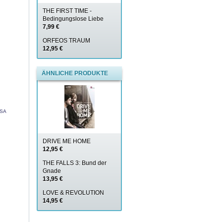
THE FIRST TIME -
Bedingungslose Liebe
7,99 €
ORFEOS TRAUM
12,95 €
ÄHNLICHE PRODUKTE
USA
DRIVE ME HOME
12,95 €
THE FALLS 3: Bund der
Gnade
13,95 €
LOVE & REVOLUTION
14,95 €