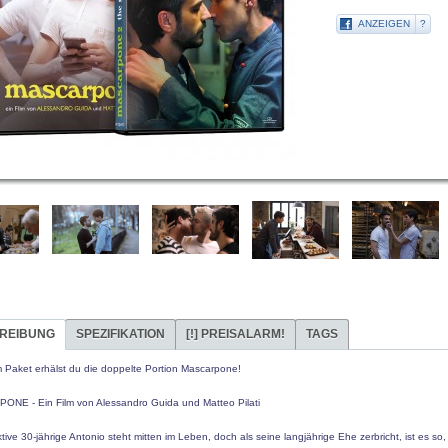
ANZEIGEN
?
REIBUNG
SPEZIFIKATION
[!]
PREISALARM!
TAGS
m Paket erhälst du die doppelte Portion Mascarpone!
NE - Ein Film von Alessandro Guida und Matteo Pilati
ktive 30-jährige Antonio steht mitten im Leben, doch als seine langjährige Ehe zerbricht, ist es so,