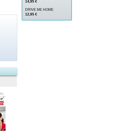
14,95 €
DRIVE ME HOME
12,95 €