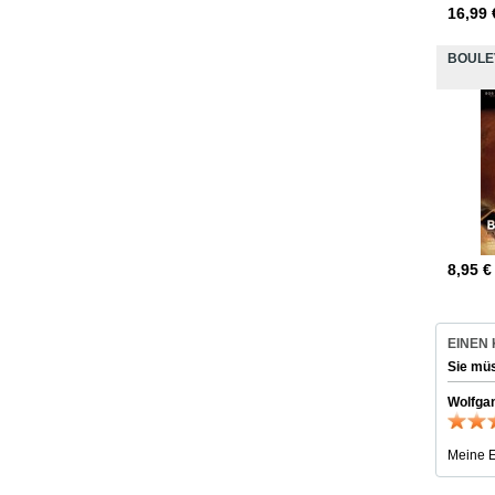
16,99
BOULE
8,95
€
EINEN
Sie mü
Wolfga
Meine E