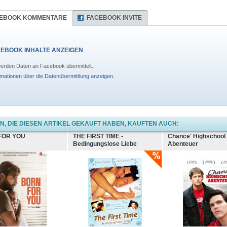
EBOOK KOMMENTARE
FACEBOOK INVITE
EBOOK INHALTE ANZEIGEN
erden Daten an Facebook übermittelt.
rmationen über die Datenübermittlung anzeigen.
, DIE DIESEN ARTIKEL GEKAUFT HABEN, KAUFTEN AUCH:
FOR YOU
THE FIRST TIME -
Chance' Highschool
Bedingungslose Liebe
Abenteuer