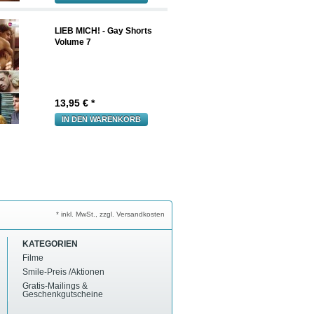
LIEB MICH! - Gay Shorts
Volume 7
13,95
€ *
IN DEN WARENKORB
* inkl. MwSt., zzgl. Versandkosten
KATEGORIEN
Filme
Smile-Preis /Aktionen
Gratis-Mailings &
Geschenkgutscheine