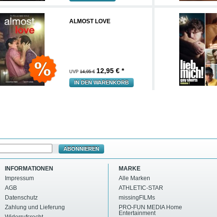
ALMOST LOVE
12,95
€ *
UVP
14,95 €
IN DEN WARENKORB
ABONNIEREN
INFORMATIONEN
MARKE
Impressum
Alle Marken
AGB
ATHLETIC-STAR
Datenschutz
missingFILMs
Zahlung und Lieferung
PRO-FUN MEDIA Home
Entertainment