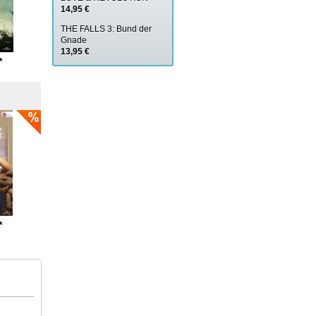
14,95 €
THE FALLS 3: Bund der
Gnade
13,95 €
*
*