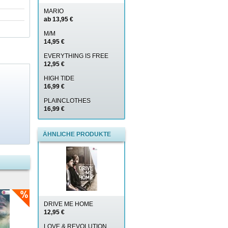
MARIO
ab 13,95 €
M/M
14,95 €
EVERYTHING IS FREE
12,95 €
HIGH TIDE
16,99 €
PLAINCLOTHES
16,99 €
ÄHNLICHE PRODUKTE
DRIVE ME HOME
12,95 €
LOVE & REVOLUTION