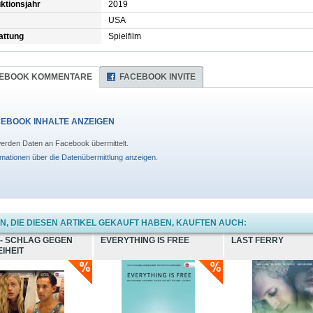
ktionsjahr
2019
USA
attung
Spielfilm
EBOOK KOMMENTARE
FACEBOOK INVITE
EBOOK INHALTE ANZEIGEN
erden Daten an Facebook übermittelt.
rmationen über die Datenübermittlung anzeigen.
, DIE DIESEN ARTIKEL GEKAUFT HABEN, KAUFTEN AUCH:
 - SCHLAG GEGEN
EVERYTHING IS FREE
LAST FERRY
EIHEIT