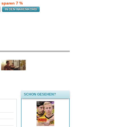
e sparen 7 %
IN DEN WARENKORB
SCHON GESEHEN?