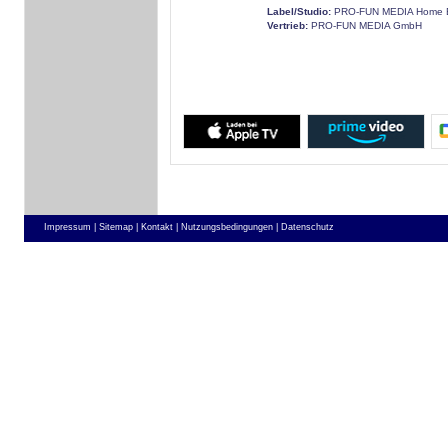
Label/Studio:
PRO-FUN MEDIA Home E
Vertrieb:
PRO-FUN MEDIA GmbH
Impressum |
Sitemap |
Kontakt |
Nutzungsbedingungen |
Datenschutz