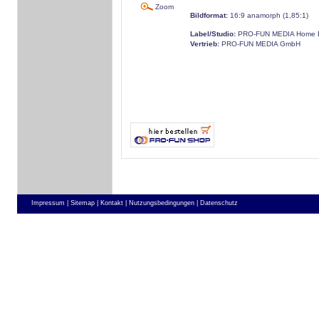
Zoom
Bildformat:
16:9 anamorph (1,85:1)
Label/Studio:
PRO-FUN MEDIA Home E
Vertrieb:
PRO-FUN MEDIA GmbH
Impressum |
Sitemap |
Kontakt |
Nutzungsbedingungen |
Datenschutz