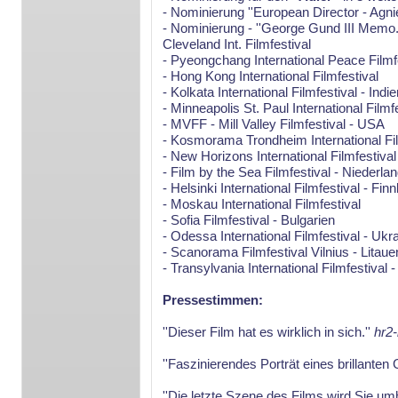
- Nominierung ''European Director - Ag
- Nominierung - ''George Gund III Memo.
Cleveland Int. Filmfestival
- Pyeongchang International Peace Filmf
- Hong Kong International Filmfestival
- Kolkata International Filmfestival - Indie
- Minneapolis St. Paul International Filmf
- MVFF - Mill Valley Filmfestival - USA
- Kosmorama Trondheim International Fi
- New Horizons International Filmfestival
- Film by the Sea Filmfestival - Niederla
- Helsinki International Filmfestival - Fin
- Moskau International Filmfestival
- Sofia Filmfestival - Bulgarien
- Odessa International Filmfestival - Ukr
- Scanorama Filmfestival Vilnius - Litaue
- Transylvania International Filmfestival
Pressestimmen:
''Dieser Film hat es wirklich in sich.''
hr2-
''Faszinierendes Porträt eines brillanten 
''Die letzte Szene des Films wird Sie um