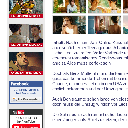
Inhalt:
Nach einem Jahr Online-Kuschelku
aber schüchterner Teenager aus Albanien,
Liebe, Leo, zu treffen. Voller Vorfreude 
ersehntes romantisches Rendezvous mit
anreist. Alles muss perfekt sein.
Doch als Bens Mutter ihn und die Famili
gerät das kommende Treffen mit Leo ins 
Chance, ein neues Leben in den USA zu 
endlich bekommen und der Umzug soll s
Auch Ben träumte schon lange von dies
doch muss der Umzug wirklich vor Leos 
Die Sehnsucht nach romantischer Liebe 
einen Jungen aufs Spiel zu setzen, den er