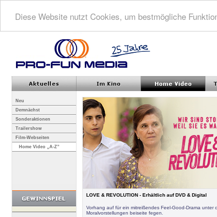
Diese Website nutzt Cookies, um bestmögliche Funktion
Neu
Demnächst
Sonderaktionen
Trailershow
Film-Webseiten
Home Video „A-Z”
LOVE & REVOLUTION - Erhältlich auf DVD & Digital
Vorhang auf für ein mitreißendes Feel-Good-Drama unter 
Moralvorstellungen beiseite fegen.