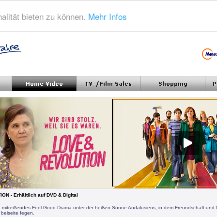
alität bieten zu können.
Mehr Infos
N - Erhältlich auf DVD & Digital
in mitreißendes Feel-Good-Drama unter der heißen Sonne Andalusiens, in dem Freundschaft und 
 beiseite fegen.