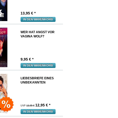
13,95
€ *
IN DEN WARENKORB
WER HAT ANGST VOR
VAGINA WOLF?
9,95
€ *
IN DEN WARENKORB
LIEBESBRIEFE EINES
UNBEKANNTEN
12,95
€ *
UVP
13,95 €
IN DEN WARENKORB