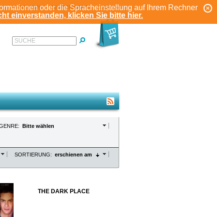
formationen oder die Spracheinstellung auf Ihrem Rechner
ANMELDEN
REGISTRIEREN
KONTO
ht einverstanden, klicken Sie bitte hier.
SUCHE
GENRE:
Bitte wählen
SORTIERUNG:
erschienen am
THE DARK PLACE