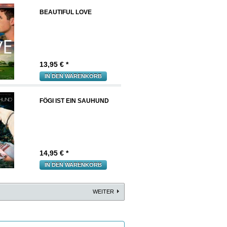
BEAUTIFUL LOVE
13,95
€ *
IN DEN WARENKORB
FÖGI IST EIN SAUHUND
14,95
€ *
IN DEN WARENKORB
WEITER