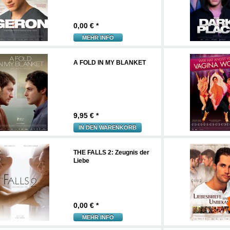
0,00
€ *
MEHR INFO
A FOLD IN MY BLANKET
9,95
€ *
IN DEN WARENKORB
THE FALLS 2: Zeugnis der
Liebe
0,00
€ *
MEHR INFO