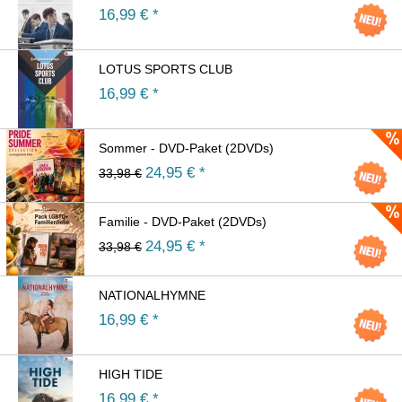
16,99
€ *
LOTUS SPORTS CLUB
16,99
€ *
Sommer - DVD-Paket (2DVDs)
24,95
€ *
33,98 €
Familie - DVD-Paket (2DVDs)
24,95
€ *
33,98 €
NATIONALHYMNE
16,99
€ *
HIGH TIDE
16,99
€ *