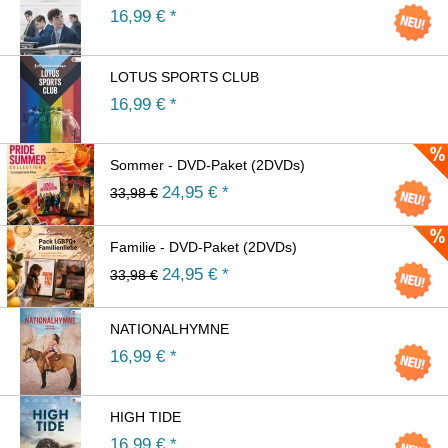
16,99
€ *
LOTUS SPORTS CLUB
16,99
€ *
Sommer - DVD-Paket (2DVDs)
24,95
€ *
33,98 €
Familie - DVD-Paket (2DVDs)
24,95
€ *
33,98 €
NATIONALHYMNE
16,99
€ *
HIGH TIDE
16,99
€ *