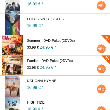
16,99
€ *
LOTUS SPORTS CLUB
16,99
€ *
Sommer - DVD-Paket (2DVDs)
24,95
€ *
33,98 €
Familie - DVD-Paket (2DVDs)
24,95
€ *
33,98 €
NATIONALHYMNE
16,99
€ *
HIGH TIDE
16,99
€ *