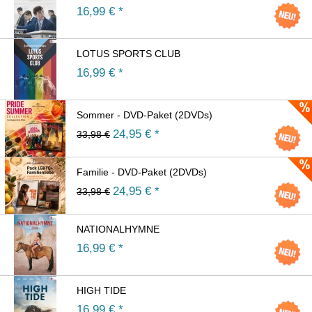
16,99
€ *
LOTUS SPORTS CLUB
16,99
€ *
Sommer - DVD-Paket (2DVDs)
24,95
€ *
33,98 €
Familie - DVD-Paket (2DVDs)
24,95
€ *
33,98 €
NATIONALHYMNE
16,99
€ *
HIGH TIDE
16,99
€ *