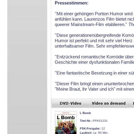
Pressestimmen:
''Mit einer gehörigen Portion Humor wird 
anfühlen kann. Laurenzos Film bietet nic
queerer Mainstream-Film etablieren.''
Th
''Diese generationenübergreifende Komöd
Humor ist perfekt und mit sehr viel Herz
unterhaltsamer Film. Sehr empfehlenswer
''Entzückend romantische Komödie über e
Geschichte einer dysfunktionalen Familie
''Eine fantastische Besetzung in einer s
''Dieser Film bringt einen ununterbroch
"Meine Braut, ihr Vater und ich" mit ei
L Bomb
Titel-Nr.:
PFK01231
FSK-Freigabe:
12
Laufzeit:
ca. 90 Min.