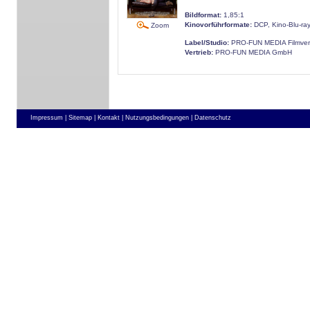
Bildformat:
1,85:1
Kinovorführformate:
DCP, Kino-Blu-ra
Zoom
Label/Studio:
PRO-FUN MEDIA Filmver
Vertrieb:
PRO-FUN MEDIA GmbH
Impressum |
Sitemap |
Kontakt |
Nutzungsbedingungen |
Datenschutz