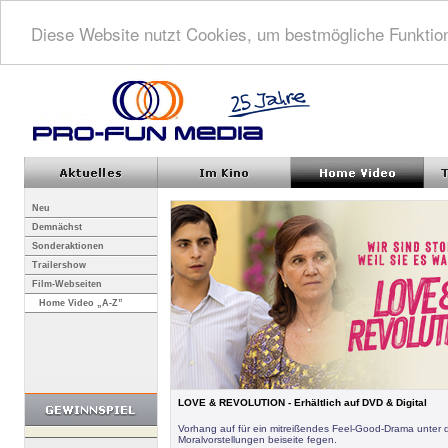
Diese Website nutzt Cookies, um bestmögliche Funktion
Neu
Demnächst
Sonderaktionen
Trailershow
Film-Webseiten
Home Video „A-Z”
LOVE & REVOLUTION - Erhältlich auf DVD & Digital
Vorhang auf für ein mitreißendes Feel-Good-Drama unter 
Moralvorstellungen beiseite fegen.